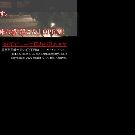
360℃ビューで店内が見れます
庫県尼崎市宮内町2丁目81－1 MAXISビル１F
TEL:06-4869-3755 MAIL:renkon@zayu.co.jp
copyright©
2026 renkon All Rights Reserved.